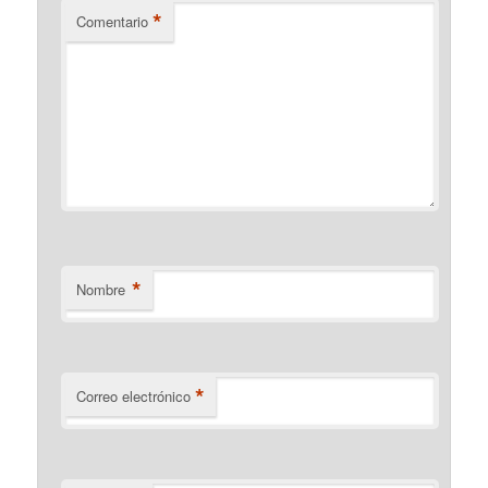
*
Comentario
*
Nombre
*
Correo electrónico