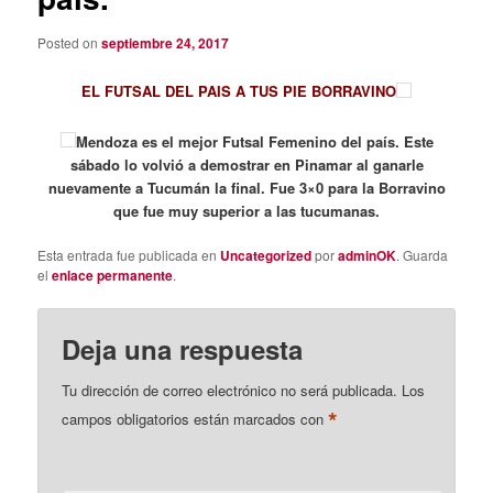
Posted on
septiembre 24, 2017
EL FUTSAL DEL PAIS A TUS PIE BORRAVINO
Mendoza es el mejor Futsal Femenino del país. Este
sábado lo volvió a demostrar en Pinamar al ganarle
nuevamente a Tucumán la final. Fue 3×0 para la Borravino
que fue muy superior a las tucumanas.
Esta entrada fue publicada en
Uncategorized
por
adminOK
. Guarda
el
enlace permanente
.
Deja una respuesta
Tu dirección de correo electrónico no será publicada.
Los
*
campos obligatorios están marcados con