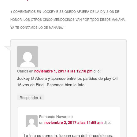
4 COMENTARIOS EN “
JOCKEY B SE QUEDÓ AFUERA DE LA DIVISIÓN DE
HONOR, LOS OTROS CINCO MENDOCINOS VAN POR TODO DESDE MAÑANA.
YA TE CONTAMOS LO DE MAÑANA.
”
Carlos
en
noviembre 1, 2017 a las 12:18 pm
dijo:
Jockey B Afuera y aparece entre los partidos de play Off
16 vos de Final. Pasemos bien la Info!
↓
Responder
Fernando Navarrete
en
noviembre 2, 2017 a las 11:58 am
dijo:
La info es correcta. juegan para definir posiciones,