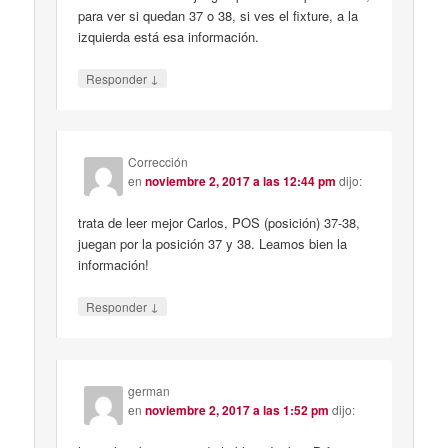
para ver si quedan 37 o 38, si ves el fixture, a la
izquierda está esa información.
↓
Responder
Corrección
en
noviembre 2, 2017 a las 12:44 pm
dijo:
trata de leer mejor Carlos, POS (posición) 37-38,
juegan por la posición 37 y 38. Leamos bien la
información!
↓
Responder
german
en
noviembre 2, 2017 a las 1:52 pm
dijo: