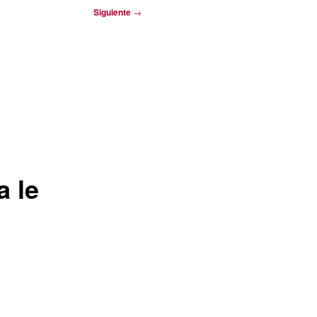
Siguiente
→
a le