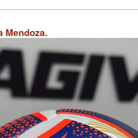
 a Mendoza.