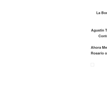
La Bor
Agustin T
Cont
Ahora Men
Rosario 