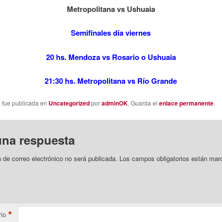
Metropolitana vs Ushuaia
Semifinales día viernes
20 hs. Mendoza vs Rosario o Ushuaia
21:30 hs. Metropolitana vs Río Grande
a fue publicada en
Uncategorized
por
adminOK
. Guarda el
enlace permanente
.
una respuesta
n de correo electrónico no será publicada.
Los campos obligatorios están mar
*
io