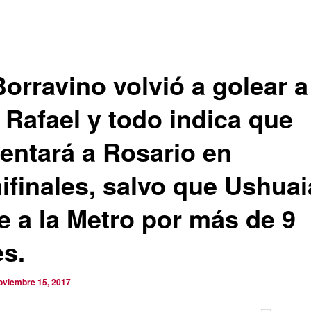
Borravino volvió a golear a
 Rafael y todo indica que
rentará a Rosario en
ifinales, salvo que Ushuai
e a la Metro por más de 9
es.
oviembre 15, 2017