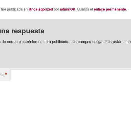
a fue publicada en
Uncategorized
por
adminOK
. Guarda el
enlace permanente
.
una respuesta
n de correo electrónico no será publicada.
Los campos obligatorios están mar
*
io