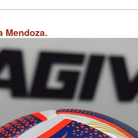
 a Mendoza.