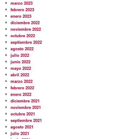
marzo 2023
febrero 2023
enero 2023
diciembre 2022
noviembre 2022
octubre 2022
septiembre 2022
agosto 2022
julio 2022
junio 2022
mayo 2022
abril 2022
marzo 2022
febrero 2022
enero 2022
diciembre 2021
noviembre 2021
octubre 2021
septiembre 2021
agosto 2021
julio 2021