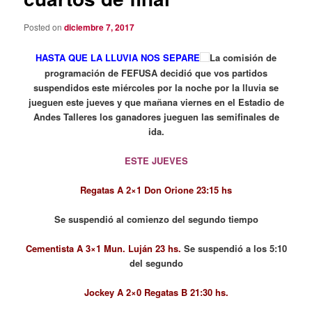
Posted on
diciembre 7, 2017
HASTA QUE LA LLUVIA NOS SEPARE
La comisión de
programación de FEFUSA decidió que vos partidos
suspendidos este miércoles por la noche por la lluvia se
jueguen este jueves y que mañana viernes en el Estadio de
Andes Talleres los ganadores jueguen las semifinales de
ida.
ESTE JUEVES
Regatas A 2×1 Don Orione 23:15 hs
Se suspendió al comienzo del segundo tiempo
Cementista A 3×1 Mun. Luján 23 hs.
Se
suspendió a los 5:10
del segundo
Jockey A 2×0 Regatas B 21:30 hs.