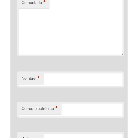
*
Comentario
*
Nombre
*
Correo electrónico