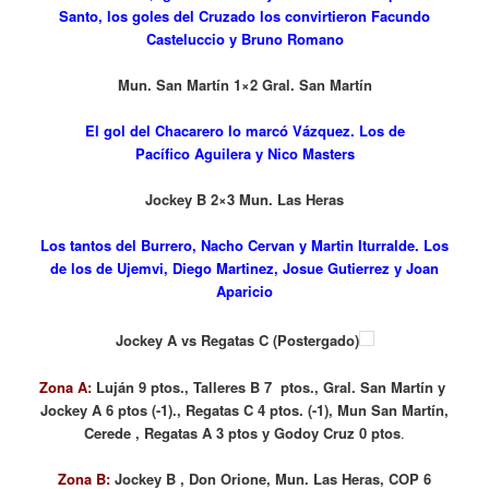
Santo, los goles del Cruzado los convirtieron Facundo
Casteluccio y Bruno Romano
Mun. San Martín 1×2 Gral. San Martín
El gol del Chacarero lo marcó Vázquez. Los de
Pacífico Aguilera y Nico Masters
Jockey B 2×3 Mun. Las Heras
Los tantos del Burrero, Nacho Cervan y Martin Iturralde. Los
de los de Ujemvi, Diego Martinez, Josue Gutierrez y Joan
Aparicio
Jockey A vs Regatas C (Postergado)
Zona A:
Luján 9 ptos., Talleres B 7 ptos., Gral. San Martín y
Jockey A 6 ptos (-1)., Regatas C 4 ptos. (-1), Mun San Martín,
Cerede , Regatas A 3 ptos y Godoy Cruz 0 ptos
.
Zona B:
Jockey B , Don Orione, Mun. Las Heras, COP 6