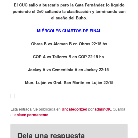
El CUC salió a buscarlo pero la Gata Fernández lo líquido
poniendo el 2×0 sellando la clasificación y terminando con
el sueño del Buho
.
MIÉRCOLES CUARTOS DE FINAL
Obras B vs Aleman B en Obras 22:15 hs
COP A vs Talleres B en COP 22:15 hs
Jockey A vs Cementista A en Jockey 22:15
Mun. Luján vs Gral. San Martín en Luján 22:15
Esta entrada fue publicada en
Uncategorized
por
adminOK
. Guarda
el
enlace permanente
.
Deja una respuesta