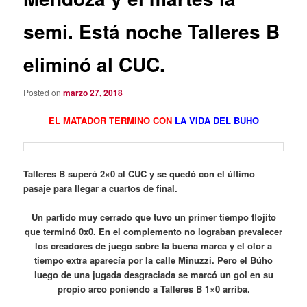
semi. Está noche Talleres B
eliminó al CUC.
Posted on
marzo 27, 2018
EL MATADOR TERMINO C
ON
LA VIDA DEL BUHO
Talleres B superó 2×0 al CUC y se quedó con el último
pasaje para llegar a cuartos de final.
Un partido muy cerrado que tuvo un primer tiempo flojito
que terminó 0x0. En el complemento no lograban prevalecer
los creadores de juego sobre la buena marca y el olor a
tiempo extra aparecía por la calle Minuzzi. Pero el Búho
luego de una jugada desgraciada se marcó un gol en su
propio arco poniendo a Talleres B 1×0 arriba.