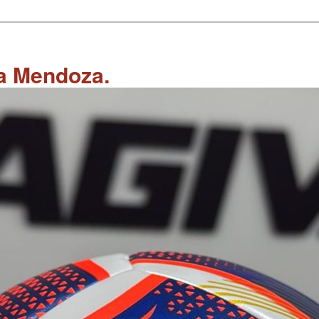
 a Mendoza.