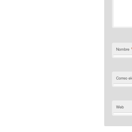
Nombre
Correo el
Web