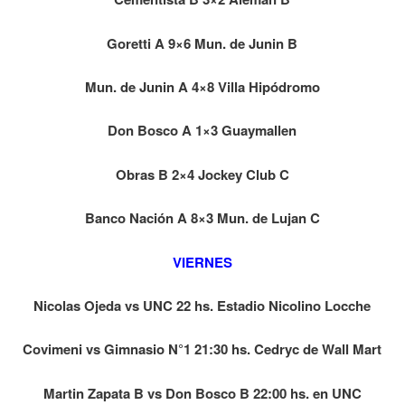
Goretti A 9×6 Mun. de Junin B
Mun. de Junin A 4×8 Villa Hipódromo
Don Bosco A 1×3 Guaymallen
Obras B 2×4 Jockey Club C
Banco Nación A 8×3 Mun. de Lujan C
VIERNES
Nicolas Ojeda vs UNC 22 hs. Estadio Nicolino Locche
Covimeni vs Gimnasio N°1 21:30 hs. Cedryc de Wall Mart
Martin Zapata B vs Don Bosco B 22:00 hs. en UNC