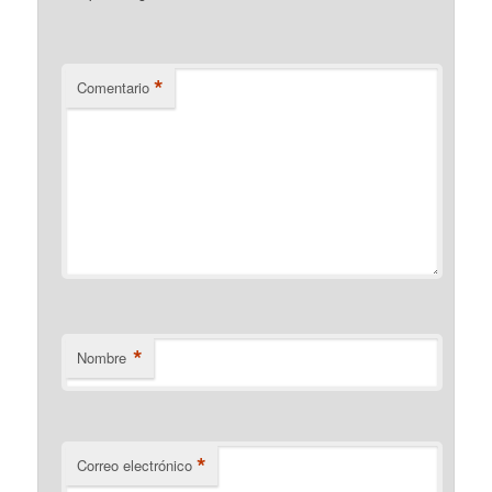
*
Comentario
*
Nombre
*
Correo electrónico