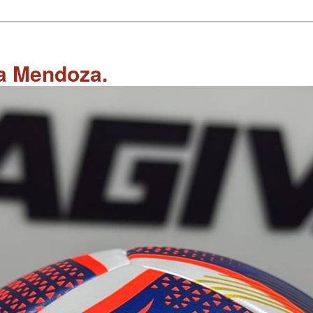
 a Mendoza.