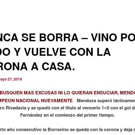
CA SE BORRA – VINO P
O Y VUELVE CON LA
ONA A CASA.
ayo 27, 2018
 BUSQUEN MAS EXCUSAS NI LO QUIERAN ENSUCIAR, MEND
MPEON NACIONAL NUEVAMENTE
Mendoza superó tácticamen
 Rivadavia y se quedó con el título al vencerlo 1×0 con el gol d
Fernández en el comienzo del primer tiempo.
rto año consecutivo la Borravino se queda con la corona y deja