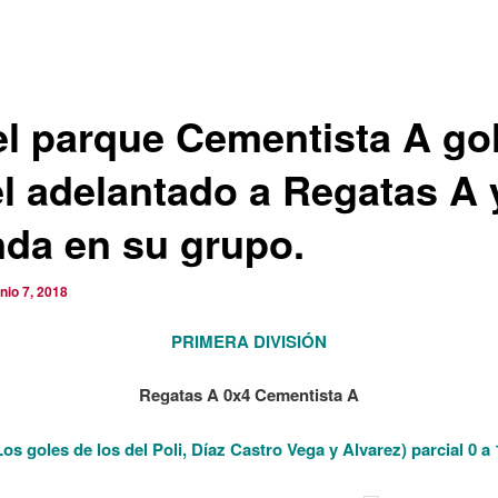
el parque Cementista A go
el adelantado a Regatas A 
da en su grupo.
unio 7, 2018
PRIMERA DIVISIÓN
Regatas A 0x4 Cementista A
Los goles de los del Poli, Díaz Castro Vega y Alvarez) parcial 0 a 