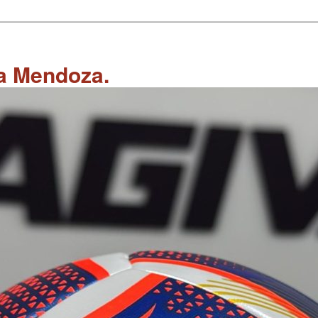
 a Mendoza.