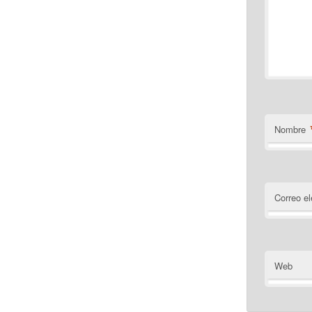
Nombre
Correo el
Web