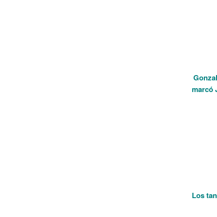
Gonzal
marcó J
Los tan