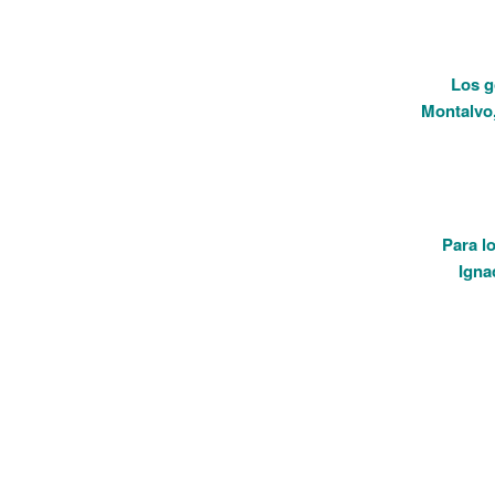
Los g
Montalvo,
Para l
Igna