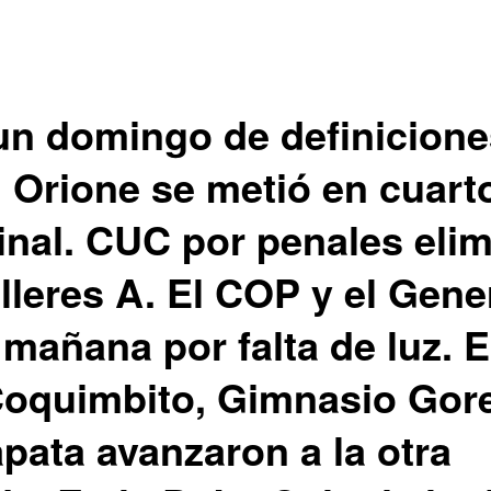
un domingo de definicione
 Orione se metió en cuart
final. CUC por penales eli
lleres A. El COP y el Gene
mañana por falta de luz. E
Coquimbito, Gimnasio Gore
apata avanzaron a la otra