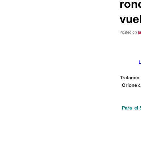
rond
vuel
Posted on
j
Tratando 
Orione c
Para el 