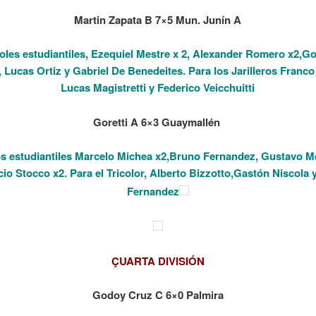
Martin Zapata B 7×5 Mun. Junín A
oles estudiantiles, Ezequiel Mestre x 2, Alexander Romero x2,G
 Lucas Ortiz y Gabriel De Benedeites. Para
los Jarilleros Franco
Lucas Magistretti y Federico Veicchuitti
Goretti A 6×3 Guaymallén
os estudiantiles Marcelo Michea x2,Bruno Fernandez, Gustavo M
cio Stocco x2. Para el Tricolor, Alberto Bizzotto,Gastón Niscola 
Fernandez
ÇUARTA DIVISIÓN
Godoy Cruz C 6×0 Palmira