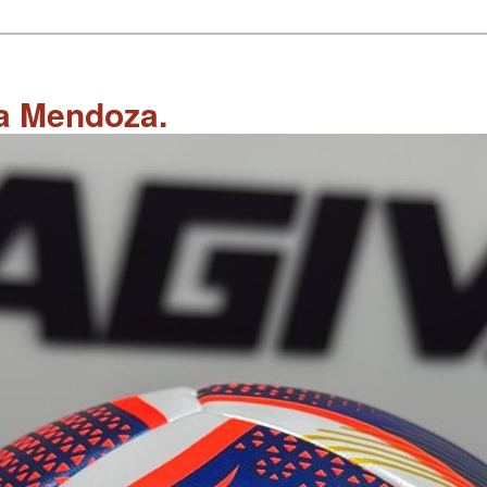
 a Mendoza.