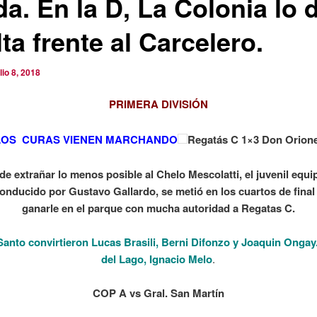
a. En la D, La Colonia lo 
ta frente al Carcelero.
ulio 8, 2018
PRIMERA DIVISIÓN
LOS CURAS VIENEN MARCHANDO
Regatás C 1×3 Don Orion
de extrañar lo menos posible al Chelo Mescolatti, el juvenil equ
onducido por Gustavo Gallardo, se metió en los cuartos de final
ganarle en el parque con mucha autoridad a Regatas C.
Santo convirtieron Lucas Brasili, Berni Difonzo y Joaquin Ongay.
del Lago, Ignacio Melo
.
COP A vs Gral. San Martín