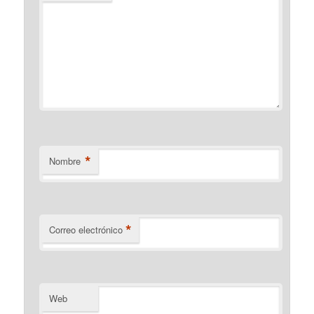
*
Nombre
*
Correo electrónico
Web