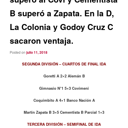
B superó a Zapata. En la D,
La Colonia y Godoy Cruz C
sacaron ventaja.
Posted on
julio 11, 2018
SEGUNDA DIVISIÓN – CUARTOS DE FINAL IDA
Goretti A 2×2 Alemán B
Gimnasio N°1 5×3 Covimeni
Coquimbito A 4×1 Banco Nación A
Martin Zapata B 3×5 Cementista B Parcial 1×3
TERCERA DIVISIÓN – SEMIFINAL DE IDA