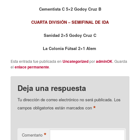
Cementista C 5×2 Godoy Cruz B
CUARTA DIVISIÓN – SEMIFINAL DE IDA
Sanidad 2×5 Godoy Cruz C
La Colonia Fútsal 2×1 Alem
Esta entrada fue publicada en
Uncategorized
por
adminOK
. Guarda
el
enlace permanente
.
Deja una respuesta
Tu dirección de correo electrónico no será publicada.
Los
*
campos obligatorios están marcados con
*
Comentario