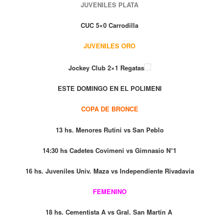
JUVENILES PLATA
CUC 5×0 Carrodilla
JUVENILES ORO
Jockey Club 2×1 Regatas
ESTE DOMINGO EN EL POLIMENI
COPA DE BRONCE
13 hs. Menores Rutini vs San Peblo
14:30 hs Cadetes Covimeni vs Gimnasio N°1
16 hs. Juveniles Univ. Maza vs Independiente Rivadavia
FEMENINO
18 hs. Cementista A vs Gral. San Martín A