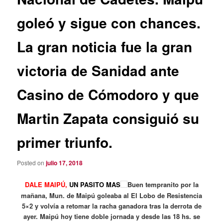
goleó y sigue con chances.
La gran noticia fue la gran
victoria de Sanidad ante
Casino de Cómodoro y que
Martin Zapata consiguió su
primer triunfo.
Posted on
julio 17, 2018
DALE MAIPÚ,
UN PASITO MAS
Buen tempranito por la
mañana, Mun. de Maipú goleaba al El Lobo de Resistencia
5×2 y volvía a retomar la racha ganadora tras la derrota de
ayer. Maipú hoy tiene doble jornada y desde las 18 hs. se