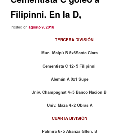
Filipinni. En la D,
Posted on
agosto 9, 2018
TERCERA DIVISIÓN
Mun. Maipú B 5x6Santa Clara
Cementista C 12×5 Filipinni
Alemán A 0x1 Supe
Univ. Champagnat 4×5 Banco Nación B
Univ. Maza 4×2 Obras A
CUARTA DIVISIÓN
Palmira 6×5 Alianza Gllén. B