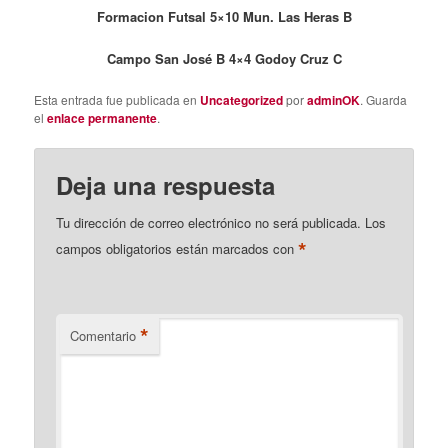
Formacion Futsal 5×10 Mun. Las Heras B
Campo San José B 4×4 Godoy Cruz C
Esta entrada fue publicada en
Uncategorized
por
adminOK
. Guarda
el
enlace permanente
.
Deja una respuesta
Tu dirección de correo electrónico no será publicada.
Los
*
campos obligatorios están marcados con
*
Comentario