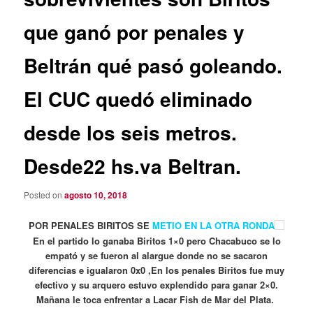
que ganó por penales y
Beltrán qué pasó goleando.
El CUC quedó eliminado
desde los seis metros.
Desde22 hs.va Beltran.
Posted on
agosto 10, 2018
POR PENALES BIRITOS SE
METIO EN LA OTRA RONDA
En el partido lo ganaba Biritos 1×0 pero Chacabuco se lo
empató y se fueron al alargue donde no se sacaron
diferencias e igualaron 0x0 ,En los penales Biritos fue muy
efectivo y su arquero estuvo explendido para ganar 2×0.
Mañana le toca enfrentar a Lacar Fish de Mar del Plata.