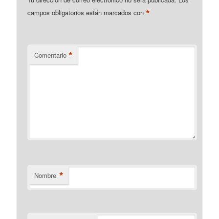
*
campos obligatorios están marcados con
*
Comentario
*
Nombre