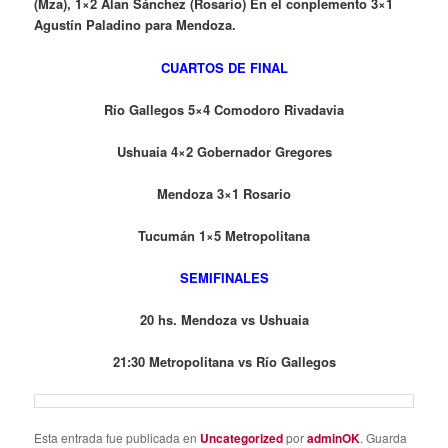
(Mza), 1×2 Alan Sánchez (Rosario) En el conplemento 3×1
Agustín Paladino para Mendoza.
CUARTOS DE FINAL
Río Gallegos 5×4 Comodoro Rivadavia
Ushuaia 4×2 Gobernador Gregores
Mendoza 3×1 Rosario
Tucumán 1×5 Metropolitana
SEMIFINALES
20 hs. Mendoza vs Ushuaia
21:30 Metropolitana vs Río Gallegos
Esta entrada fue publicada en
Uncategorized
por
adminOK
. Guarda