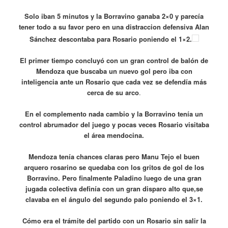
Solo iban 5 minutos y la Borravino ganaba 2×0 y parecía
tener todo a su favor pero en una distraccion defensiva Alan
Sánchez descontaba para Rosario poniendo el 1×2.
El primer tiempo concluyó con un gran control de balón de
Mendoza que buscaba un nuevo gol pero iba con
inteligencia ante un Rosario que cada vez se defendía más
cerca de su arco
.
En el complemento nada cambio y la Borravino tenía un
control abrumador del juego y pocas veces Rosario visitaba
el área mendocina.
Mendoza tenía chances claras pero Manu Tejo el buen
arquero rosarino se quedaba con los gritos de gol de los
Borravino. Pero finalmente Paladino luego de una gran
jugada colectiva definía con un gran disparo alto que,se
clavaba en el ángulo del segundo palo poniendo el 3×1.
Cómo era el trámite del partido con un Rosario sin salir la