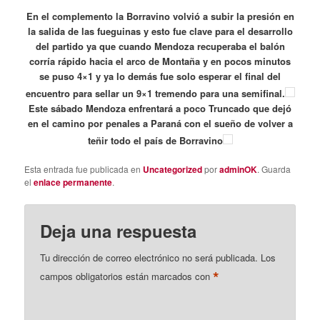
En el complemento la Borravino volvió a subir la presión en
la salida de las fueguinas y esto fue clave para el desarrollo
del partido ya que cuando Mendoza recuperaba el balón
corría rápido hacia el arco de Montaña y en pocos minutos
se puso 4×1 y ya lo demás fue solo esperar el final del
encuentro para sellar un 9×1 tremendo para una semifinal.
Este sábado Mendoza enfrentará a poco Truncado que dejó
en el camino por penales a Paraná con el sueño de volver a
teñir todo el país de Borravino
Esta entrada fue publicada en
Uncategorized
por
adminOK
. Guarda
el
enlace permanente
.
Deja una respuesta
Tu dirección de correo electrónico no será publicada.
Los
*
campos obligatorios están marcados con