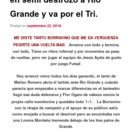
Grande y va por el Tri.
Posted on
septiembre 22, 2018
ME DISTE TANTO BORRAVINO QUE ME DA VERGUENZA
PEDIRTE UNA VUELTA MAS
Arranca con todo y termina
con todo. Tiene un ritmo infernal y por momentos se pasa
de vueltas, pero ver jugar al equipo de Jesús Ayala da gusto
por juega Futsal
.
Hoy arrancó cómo todos los días ganando, el tanto de
Mailen Romero abria el lartido ante Río Grande y cuándo
parecía que empezaba a marcar diferencias en el tanteador
llegó esa duda defensiva y Flor Ogara de cabeza vencía la
propia valla mendocina y quedaba todo 1×1.
La Borravino
con la chapa de campeón y el apoyo de su público salía
como enojada a buscar el desnivel pero se encontraba con
una Lorena Montaña tremenda debajo de los tres palos de
Grande
.