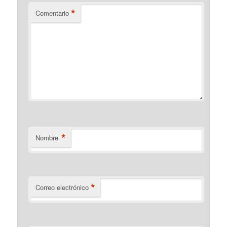
*
Comentario
*
Nombre
*
Correo electrónico