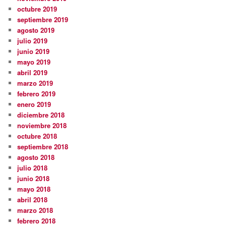
octubre 2019
septiembre 2019
agosto 2019
julio 2019
junio 2019
mayo 2019
abril 2019
marzo 2019
febrero 2019
enero 2019
diciembre 2018
noviembre 2018
octubre 2018
septiembre 2018
agosto 2018
julio 2018
junio 2018
mayo 2018
abril 2018
marzo 2018
febrero 2018