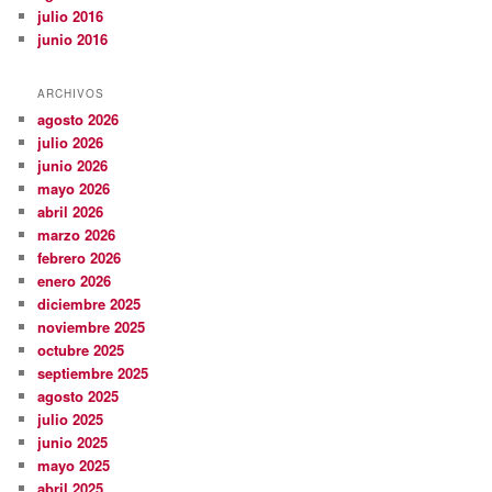
julio 2016
junio 2016
ARCHIVOS
agosto 2026
julio 2026
junio 2026
mayo 2026
abril 2026
marzo 2026
febrero 2026
enero 2026
diciembre 2025
noviembre 2025
octubre 2025
septiembre 2025
agosto 2025
julio 2025
junio 2025
mayo 2025
abril 2025