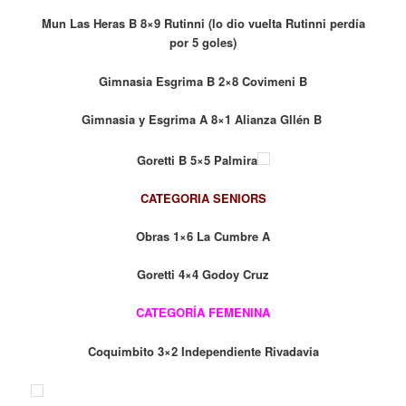
Mun Las Heras B 8×9 Rutinni (lo dio vuelta Rutinni perdía
por 5 goles)
Gimnasia Esgrima B 2×8 Covimeni B
Gimnasia y Esgrima A 8×1 Alianza Gllén B
Goretti B 5×5 Palmira
CATEGORIA SENIORS
Obras 1×6 La Cumbre A
Goretti 4×4 Godoy Cruz
CATEGORÍA FEMENINA
Coquimbito 3×2 Independiente Rivadavia