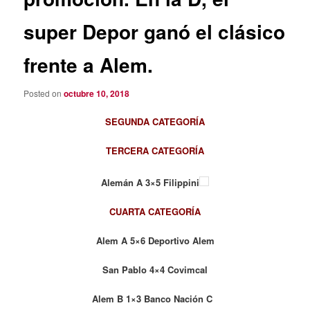
super Depor ganó el clásico
frente a Alem.
Posted on
octubre 10, 2018
SEGUNDA CATEGORÍA
TERCERA CATEGORÍA
Alemán A 3×5 Filippini
CUARTA CATEGORÍA
Alem A 5×6 Deportivo Alem
San Pablo 4×4 Covimcal
Alem B 1×3 Banco Nación C