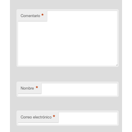
*
Comentario
*
Nombre
*
Correo electrónico