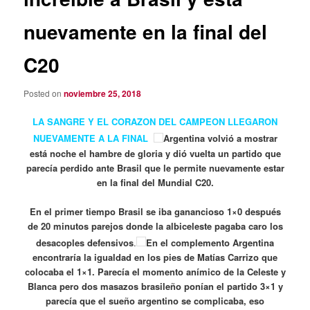
nuevamente en la final del
C20
Posted on
noviembre 25, 2018
LA SANGRE Y EL CORAZON DEL CAMPEON LLEGARON
NUEVAMENTE A LA FINAL
Argentina volvió a mostrar
está noche el hambre de gloria y dió vuelta un partido que
parecía perdido ante Brasil que le permite nuevamente estar
en la final del Mundial C20.
En el primer tiempo Brasil se iba ganancioso 1×0 después
de 20 minutos parejos donde la albiceleste pagaba caro los
desacoples defensivos
.
En el complemento Argentina
encontraría la igualdad en los pies de Matías Carrizo que
colocaba el 1×1. Parecía el momento anímico de la Celeste y
Blanca pero dos masazos brasileño ponían el partido 3×1 y
parecía que el sueño argentino se complicaba, eso