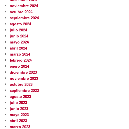
noviembre 2024
octubre 2024
septiembre 2024
agosto 2024
julio 2024
junio 2024
mayo 2024
abril 2024
marzo 2024
febrero 2024
enero 2024
diciembre 2023
noviembre 2023
octubre 2023
septiembre 2023
agosto 2023
julio 2023
junio 2023
mayo 2023
abril 2023
marzo 2023