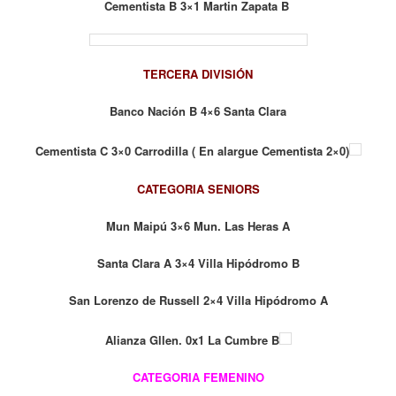
Cementista B 3×1 Martin Zapata B
TERCERA DIVISIÓN
Banco Nación B 4×6 Santa Clara
Cementista C 3×0 Carrodilla ( En alargue Cementista 2×0)
CATEGORIA SENIORS
Mun Maipú 3×6 Mun. Las Heras A
Santa Clara A 3×4 Villa Hipódromo B
San Lorenzo de Russell 2×4 Villa Hipódromo A
Alianza Gllen. 0x1 La Cumbre B
CATEGORIA FEMENINO