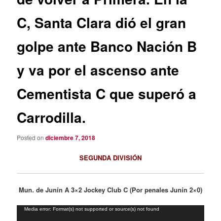
C, Santa Clara dió el gran
golpe ante Banco Nación B
y va por el ascenso ante
Cementista C que superó a
Carrodilla.
Posted on
diciembre 7, 2018
SEGUNDA DIVISIÓN
Mun. de Junín A 3×2 Jockey Club C (Por penales Junín 2×0)
Reproductor
Media error: Format(s) not supported or source(s) not found
de