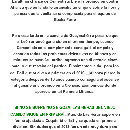
La última chance de Cementista B era la promoción contra
Alianza que en la ida le arrancaba un empate sobre la hora y
parecía que la vuelta sería complicada para el equipo de
Bocha Ferro
.
Pero esta tarde en la cancha de Guaymallén a pesar de que
el León arrancó ganando en el primer tiempo, cuando
Cementista en el complemento consiguió el empate y
desnudó todos los problemas defensivos de Alianza y en
minutos se puso 3a1 arriba logrando una diferencia clave
para lo que restaba del partido. Finalmente fue 4a1 para los
del Poli que vuelven a primera en el 2019
.
Alianza pierde la
categoría después de 10 años cuando conseguía el ascenso
al ganarle una promoción a Ciencias Económicas donde
aparecía un tal Palmera Miranda.
SI NO SE SUFRE NO SE GOZA, LAS HERAS DEL VIEJO
CAMILO SIGUE EN PRIMERA
Mun. de Las Heras superó en
forma ajustada a Coquimbito 4×3 y se quedó en primera
división. Sin dudas que el 2018 fue un año muy duro para