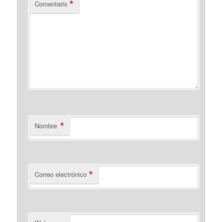
*
Comentario
*
Nombre
*
Correo electrónico