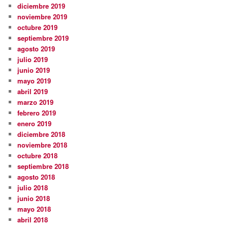
diciembre 2019
noviembre 2019
octubre 2019
septiembre 2019
agosto 2019
julio 2019
junio 2019
mayo 2019
abril 2019
marzo 2019
febrero 2019
enero 2019
diciembre 2018
noviembre 2018
octubre 2018
septiembre 2018
agosto 2018
julio 2018
junio 2018
mayo 2018
abril 2018