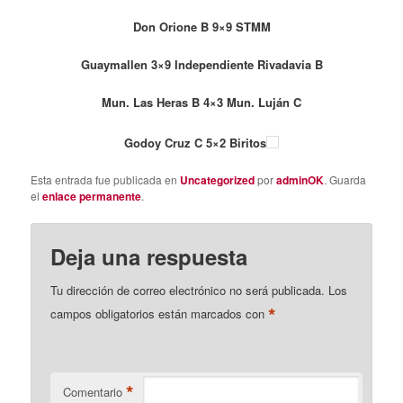
Don Orione B 9×9 STMM
Guaymallen 3×9 Independiente Rivadavia B
Mun. Las Heras B 4×3 Mun. Luján C
Godoy Cruz C 5×2 Biritos
Esta entrada fue publicada en
Uncategorized
por
adminOK
. Guarda
el
enlace permanente
.
Deja una respuesta
Tu dirección de correo electrónico no será publicada.
Los
*
campos obligatorios están marcados con
*
Comentario