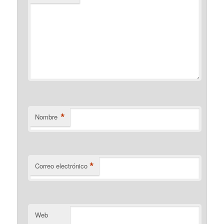
*
Nombre
*
Correo electrónico
Web