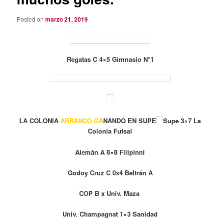
Posted on
marzo 21, 2019
Regatas C 4×5 Gimnasio N°1
LA COLONIA
ARRANCO GA
NANDO EN SUPE
Supe 3×7 La
Colonia Futsal
Alemán A 8×8 Filipinni
Godoy Cruz C 0x4 Beltrán A
COP B x Univ. Maza
Univ. Champagnat 1×3 Sanidad