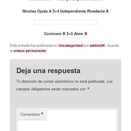
Nicolas Ojeda A 5×4 Independiente Rivadavia A
Covimeni B 3×0 Alem B
Esta entrada fue publicada en
Uncategorized
por
adminOK
. Guarda
el
enlace permanente
.
Deja una respuesta
Tu dirección de correo electrónico no será publicada.
Los
*
campos obligatorios están marcados con
*
Comentario