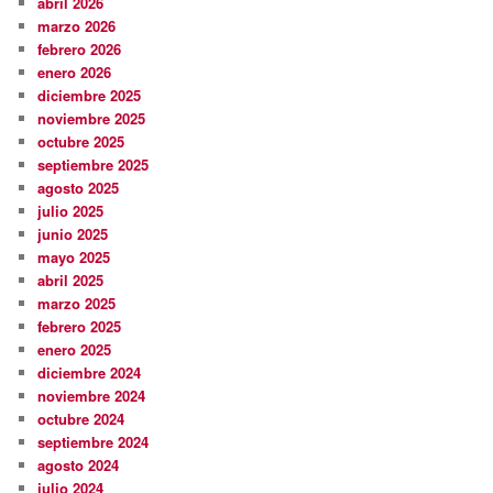
abril 2026
marzo 2026
febrero 2026
enero 2026
diciembre 2025
noviembre 2025
octubre 2025
septiembre 2025
agosto 2025
julio 2025
junio 2025
mayo 2025
abril 2025
marzo 2025
febrero 2025
enero 2025
diciembre 2024
noviembre 2024
octubre 2024
septiembre 2024
agosto 2024
julio 2024