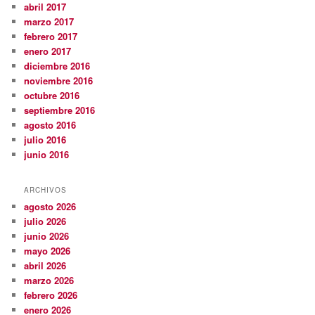
abril 2017
marzo 2017
febrero 2017
enero 2017
diciembre 2016
noviembre 2016
octubre 2016
septiembre 2016
agosto 2016
julio 2016
junio 2016
ARCHIVOS
agosto 2026
julio 2026
junio 2026
mayo 2026
abril 2026
marzo 2026
febrero 2026
enero 2026