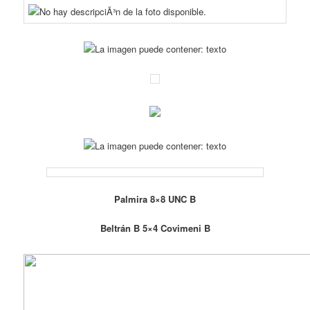
Palmira 8×8 UNC B
Beltrán B 5×4 Covimeni B