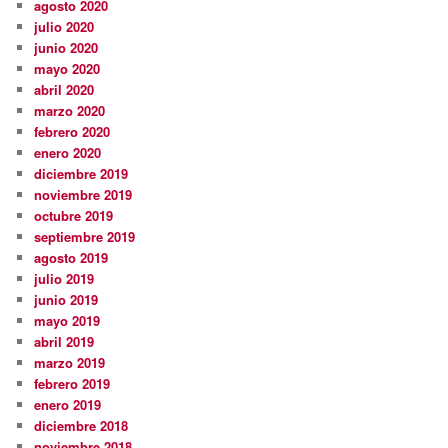
agosto 2020
julio 2020
junio 2020
mayo 2020
abril 2020
marzo 2020
febrero 2020
enero 2020
diciembre 2019
noviembre 2019
octubre 2019
septiembre 2019
agosto 2019
julio 2019
junio 2019
mayo 2019
abril 2019
marzo 2019
febrero 2019
enero 2019
diciembre 2018
noviembre 2018