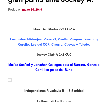
Posted on
mayo 16, 2019
Mun. San Martín 7×3 COP A
Los tantos Albirrojos, Varas x3, Cuello, Vázquez, Yanzon y
Curello. Los del COP, Ciaurro, Cuevas y Toledo.
Jockey Club A 2×2 CUC
Matías Scafetti y Jonathan Gallegos para el Burrero. Gonzalo
Conti los goles del Búho
Independiente Rivadavia B 1×6 Sanidad
Beltrán 6×6 La
Colonia