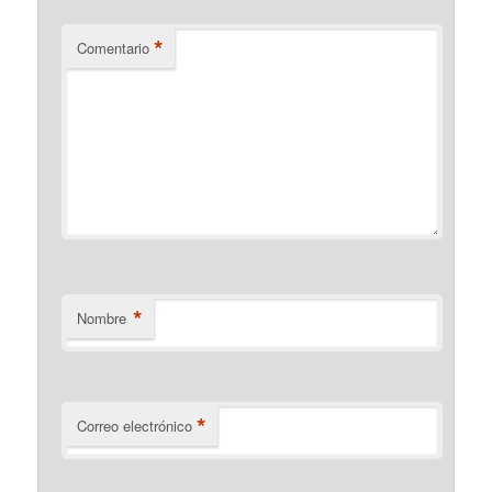
*
Comentario
*
Nombre
*
Correo electrónico