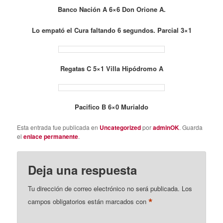
Banco Nación A 6×6 Don Orione A.
Lo empató el Cura faltando 6 segundos.
Parcial 3×1
Regatas C 5×1 Villa Hipódromo A
Pacifico B 6×0 Murialdo
Esta entrada fue publicada en
Uncategorized
por
adminOK
. Guarda
el
enlace permanente
.
Deja una respuesta
Tu dirección de correo electrónico no será publicada.
Los
*
campos obligatorios están marcados con