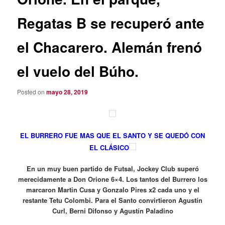
Regatas B se recuperó ante
el Chacarero. Alemán frenó
el vuelo del Búho.
Posted on
mayo 28, 2019
EL BURRERO FUE MAS QUE EL SANTO Y SE QUEDÓ CON
EL CLÁSICO
En un muy buen partido de Futsal, Jockey Club superó
merecidamente a Don Orione 6×4. Los tantos del Burrero los
marcaron Martin Cusa y Gonzalo Pires x2 cada uno y el
restante Tetu Colombi. Para el Santo convirtieron Agustín
Curl, Berni Difonso y Agustín Paladino