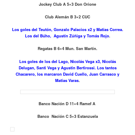
Jockey Club A 5×3 Don Orione
Club Alemán B 3×2 CUC
Los goles del Teutón, Gonzalo Palacios x2 y Matías Correa.
Los del Búho, Agustín Zúñiga y Tomás Rojo
.
Regatas B 6×4 Mun. San Martín.
Los goles de los del Lago, Nicolás Vega x3, Nicolás
Delugan, Santi Vega y Agustín Bertirossi. Los tantos
Chacarero, los marcaron David Cuello, Juan Carrasco y
Matías Varas
.
Banco Nación D 11×4 Ramef A
Banco Nación C 5×3 Estanzuela