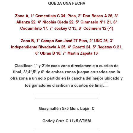
QUEDA UNA FECHA
Zona A, 1° Cementista C 34 Ptos, 2° Don Bosco A 26, 3°
Alianza 22, 4° Nicolás Ojeda 22, 5° Gimnasio N°1 21, 6°
Coquimbito 17, 7° Jockey C 15, 8° Covimeni 12 (-1)
Zona B, 1° Campo San José 27 Ptos, 2° UNC 26, 3°
Independiente Rivadavia A 25, 4° Goretti 24, 5° Regatas C 21,
6° Obras B 18. 7° Martin Zapata 13
Clasifican 1° y 2°de cada zona directamente a cuartos de
final, 3°,4°,5° y 6° de ambas zonas juegan cruzados con la
otra zona a un solo partido en la cancha del mejor ubicado y
los ganadores clasifican a cuartos de final.
Guaymallén 5×5 Mun. Luján C
Godoy Cruz C 11×5 STMM