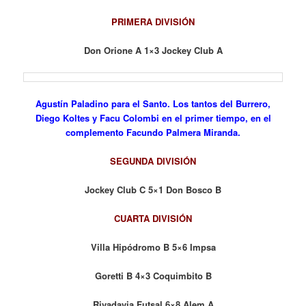
PRIMERA DIVISIÓN
Don Orione A 1×3 Jockey Club A
Agustín Paladino para el Santo. Los tantos del Burrero,
Diego Koltes y Facu Colombi en el primer tiempo, en el
complemento Facundo Palmera Miranda.
SEGUNDA DIVISIÓN
Jockey Club C 5×1 Don Bosco B
CUARTA DIVISIÓN
Villa Hipódromo B 5×6 Impsa
Goretti B 4×3 Coquimbito B
Rivadavia Futsal 6×8 Alem A