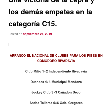
los demás empates en la
categoría C15.
Posted on
septiembre 24, 2019
ARRANCO EL NACIONAL DE CLUBES PARA LOS PIBES EN
COMODORO RIVADAVIA
Club Milio 1×2 Independiente Rivadavia
Duendes 4×4 Municipal Mendoza
Jockey Club 3×3 Cañadon Seco
Andes Talleres 6×6 Gob. Gregores