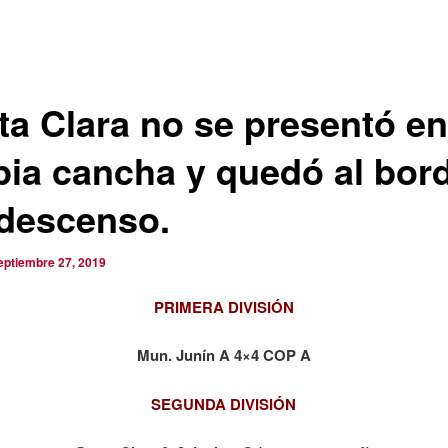
ta Clara no se presentó en
pia cancha y quedó al bor
 descenso.
eptiembre 27, 2019
PRIMERA DIVISIÓN
Mun. Junín A 4×4 COP A
SEGUNDA DIVISIÓN