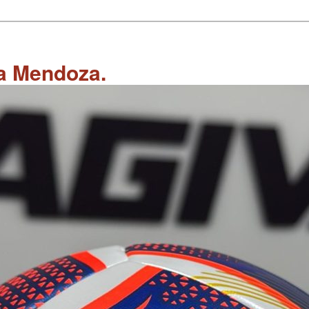
 a Mendoza.