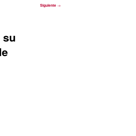
Siguiente
→
 su
de