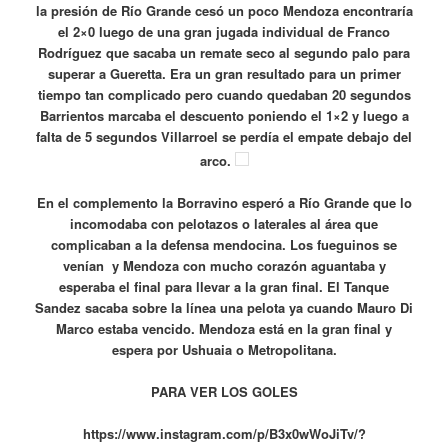
la presión de Río Grande cesó un poco Mendoza encontraría
el 2×0 luego de una gran jugada individual de Franco
Rodríguez que sacaba un remate seco al segundo palo para
superar a Gueretta. Era un gran resultado para un primer
tiempo tan complicado pero cuando quedaban 20 segundos
Barrientos marcaba el descuento poniendo el 1×2 y luego a
falta de 5 segundos Villarroel se perdía el empate debajo del
arco.
En el complemento la Borravino esperó a Río Grande que lo
incomodaba con pelotazos o laterales al área que
complicaban a la defensa mendocina. Los fueguinos se
venían y Mendoza con mucho corazón aguantaba y
esperaba el final para llevar a la gran final. El Tanque
Sandez sacaba sobre la línea una pelota ya cuando Mauro Di
Marco estaba vencido. Mendoza está en la gran final y
espera por Ushuaia o Metropolitana.
PARA VER LOS GOLES
https://www.instagram.com/p/B3x0wWoJiTv/?