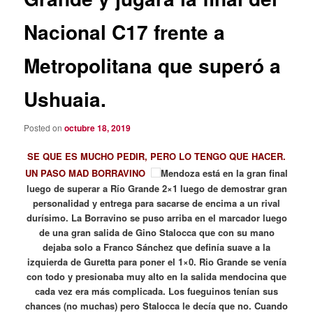
Nacional C17 frente a
Metropolitana que superó a
Ushuaia.
Posted on
octubre 18, 2019
SE QUE ES MUCHO PEDIR, PERO LO TENGO QUE HACER.
UN PASO MAD BORRAVINO
Mendoza está en la gran final
luego de superar a Río Grande 2×1 luego de demostrar gran
personalidad y entrega para sacarse de encima a un rival
durísimo. La Borravino se puso arriba en el marcador luego
de una gran salida de Gino Stalocca que con su mano
dejaba solo a Franco Sánchez que definía suave a la
izquierda de Guretta para poner el 1×0. Rio Grande se venía
con todo y presionaba muy alto en la salida mendocina que
cada vez era más complicada. Los fueguinos tenían sus
chances (no muchas) pero Stalocca le decía que no. Cuando