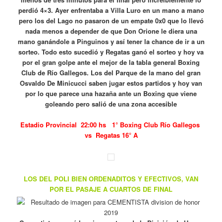
perdió 4×3. Ayer enfrentaba a Villa Luro en un mano a mano
pero los del Lago no pasaron de un empate 0x0 que lo llevó
nada menos a depender de que Don Orione le diera una
mano ganándole a Pinguinos y así tener la chance de ir a un
sorteo. Todo esto sucedió y Regatas ganó el sorteo y hoy va
por el gran golpe ante el mejor de la tabla general Boxing
Club de Río Gallegos. Los del Parque de la mano del gran
Osvaldo De Minicucci saben jugar estos partidos y hoy van
por lo que parece una hazaña ante un Boxing que viene
goleando pero salió de una zona accesible
Estadio Provincial
22:00 hs 1° Boxing Club Río Gallegos
vs Regatas 16° A
LOS DEL POLI BIEN ORDENADITOS Y EFECTIVOS, VAN
POR EL PASAJE A CUARTOS DE FINAL