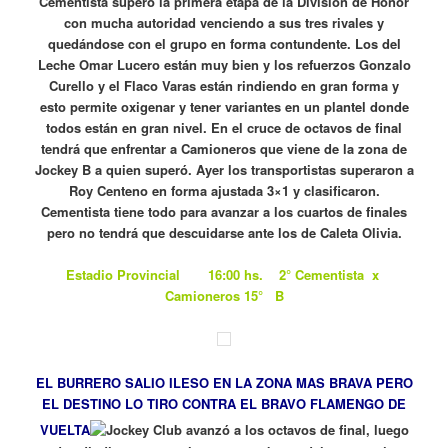
Cementista superó la primera etapa de la División de Honor
con mucha autoridad venciendo a sus tres rivales y
quedándose con el grupo en forma contundente. Los del
Leche Omar Lucero están muy bien y los refuerzos Gonzalo
Curello y el Flaco Varas están rindiendo en gran forma y
esto permite oxigenar y tener variantes en un plantel donde
todos están en gran nivel. En el cruce de octavos de final
tendrá que enfrentar a Camioneros que viene de la zona de
Jockey B a quien superó. Ayer los transportistas superaron a
Roy Centeno en forma ajustada 3×1 y clasificaron.
Cementista tiene todo para avanzar a los cuartos de finales
pero no tendrá que descuidarse ante los de Caleta Olivia.
Estadio Provincial
16:00 hs. 2° Cementista x
Camioneros 15° B
EL BURRERO SALIO ILESO EN LA ZONA MAS BRAVA PERO
EL DESTINO LO TIRO CONTRA EL BRAVO FLAMENGO DE
VUELTA
Jockey Club avanzó a los octavos de final, luego