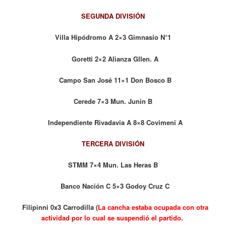
SEGUNDA DIVISIÓN
Villa Hipódromo A 2×3 Gimnasio N°1
Goretti 2×2 Alianza Gllen. A
Campo San José 11×1 Don Bosco B
Cerede 7×3 Mun. Junin B
Independiente Rivadavia A 8×8 Covimeni A
TERCERA DIVISIÓN
STMM 7×4 Mun. Las Heras B
Banco Nación C 5×3 Godoy Cruz C
Filipinni 0x3 Carrodilla (
La cancha estaba ocupada con otra
actividad por lo cual se suspendió el partido.