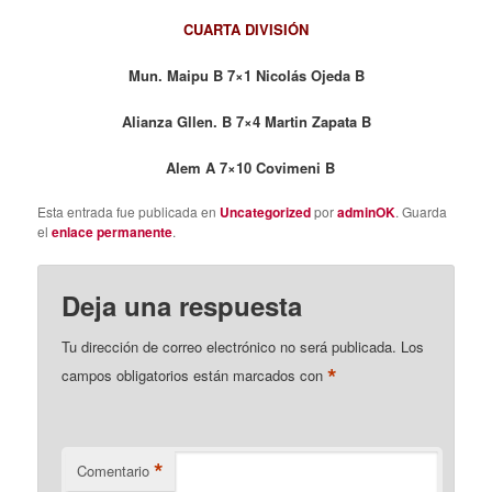
CUARTA DIVISIÓN
Mun. Maipu B 7×1 Nicolás Ojeda B
Alianza Gllen. B 7×4 Martin Zapata B
Alem A 7×10 Covimeni B
Esta entrada fue publicada en
Uncategorized
por
adminOK
. Guarda
el
enlace permanente
.
Deja una respuesta
Tu dirección de correo electrónico no será publicada.
Los
*
campos obligatorios están marcados con
*
Comentario