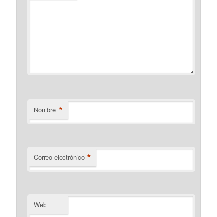
*
Nombre
*
Correo electrónico
Web