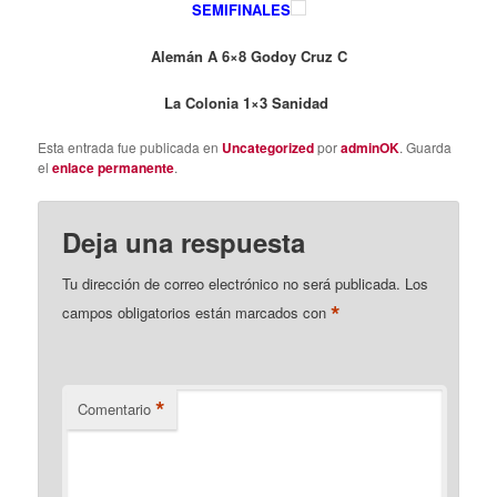
SEMIFINALES
Alemán A 6×8 Godoy Cruz C
La Colonia 1×3 Sanidad
Esta entrada fue publicada en
Uncategorized
por
adminOK
. Guarda
el
enlace permanente
.
Deja una respuesta
Tu dirección de correo electrónico no será publicada.
Los
*
campos obligatorios están marcados con
*
Comentario