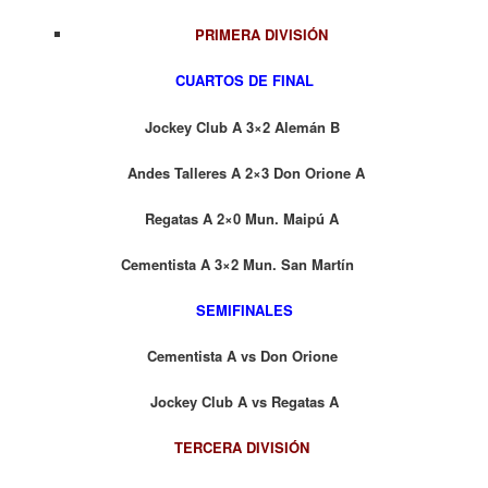
PRIMERA DIVISIÓN
CUARTOS DE FINAL
Jockey Club A 3×2 Alemán B
Andes Talleres A 2×3 Don Orione A
Regatas A 2×0 Mun. Maipú A
Cementista A 3×2 Mun. San Martín
SEMIFINALES
Cementista A vs Don Orione
Jockey Club A vs Regatas A
TERCERA DIVISIÓN