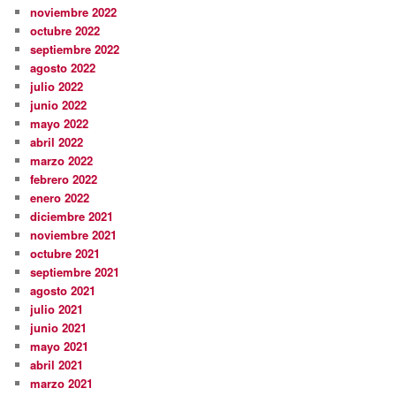
noviembre 2022
octubre 2022
septiembre 2022
agosto 2022
julio 2022
junio 2022
mayo 2022
abril 2022
marzo 2022
febrero 2022
enero 2022
diciembre 2021
noviembre 2021
octubre 2021
septiembre 2021
agosto 2021
julio 2021
junio 2021
mayo 2021
abril 2021
marzo 2021