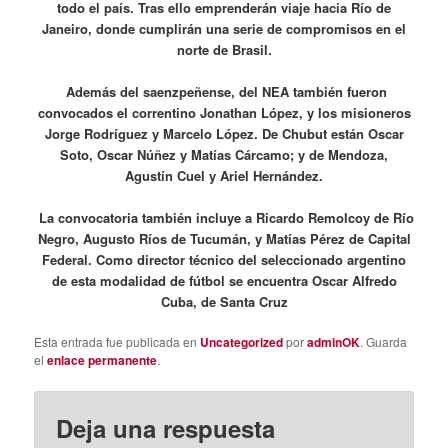
todo el país. Tras ello emprenderán viaje hacia Río de
Janeiro, donde cumplirán una serie de compromisos en el
norte de Brasil.
Además del saenzpeñense, del NEA también fueron
convocados el correntino Jonathan López, y los misioneros
Jorge Rodríguez y Marcelo López. De Chubut están Oscar
Soto, Oscar Núñez y Matías Cárcamo; y de Mendoza,
Agustín Cuel y Ariel Hernández.
La convocatoria también incluye a Ricardo Remolcoy de Río
Negro, Augusto Ríos de Tucumán, y Matías Pérez de Capital
Federal. Como director técnico del seleccionado argentino
de esta modalidad de fútbol se encuentra Oscar Alfredo
Cuba, de Santa Cruz
Esta entrada fue publicada en
Uncategorized
por
adminOK
. Guarda
el
enlace permanente
.
Deja una respuesta