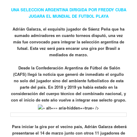
UNA SELECCION ARGENTINA DIRIGIDA POR FREDDY CUBA
JUGARA EL MUNDIAL DE FUTBOL PLAYA
Adrián Galarza, el exquisito jugador de Sáenz Peña que ha
sumado admiradores en cuanto torneos disputó, una vez
más fue convocado para integrar la selección argentina de
futsal. Esta vez será para encarar una gira por Brasil a
mediados de marzo.
Desde la Confederación Argentina de Fútbol de Salón
(CAFS) llegó la noticia que generó de inmediato el orgullo
no solo del jugador sino del ambiente futbolístico de esta
parte del país. En 2018 y 2019 ya había estado en la
consideración del cuerpo técnico del combinado nacional, y
con el inicio de este año vuelve a integrar ese selecto grupo.
» alt=»» aria-hidden=»true» />
Para iniciar la gira por el vecino país, Adrián Galarza deberá
presentarse el 14 de marzo junto con otros 11 jugadores de