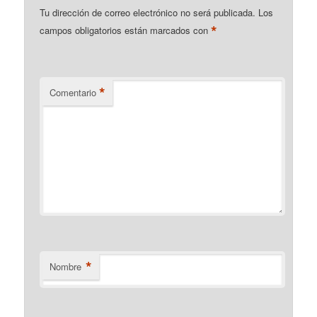
Tu dirección de correo electrónico no será publicada.
Los
*
campos obligatorios están marcados con
*
Comentario
*
Nombre