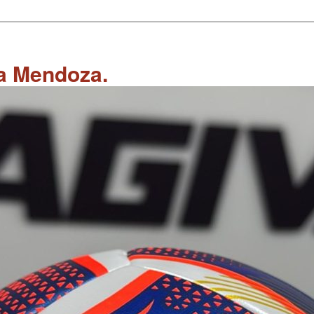
 a Mendoza.