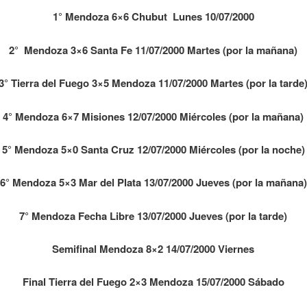
1° Mendoza 6×6 Chubut Lunes 10/07/2000
2° Mendoza 3×6 Santa Fe 11/07/2000 Martes (por la mañana)
3° Tierra del Fuego 3×5 Mendoza 11/07/2000 Martes (por la tarde
4° Mendoza 6×7 Misiones 12/07/2000 Miércoles (por la mañana)
5° Mendoza 5×0 Santa Cruz 12/07/2000 Miércoles (por la noche)
6° Mendoza 5×3 Mar del Plata 13/07/2000 Jueves (por la mañana)
7
° Mendoza Fecha Libre 13/07/2000 Jueves (por la tarde)
Semifinal Mendoza 8×2 14/07/2000 Viernes
Final Tierra del Fuego 2×3 Mendoza 15/07/2000
Sábado