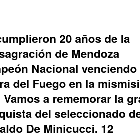
cumplieron 20 años de la
sagración de Mendoza
peón Nacional venciendo
rra del Fuego en la mismis
a. Vamos a rememorar la g
quista del seleccionado d
aldo De Minicucci. 12