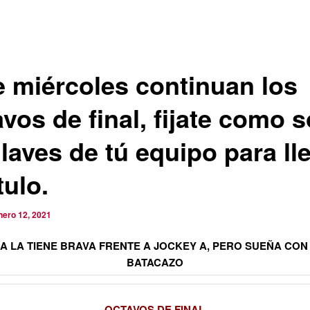
e miércoles continuan los
vos de final, fijate como 
llaves de tú equipo para ll
ítulo.
nero 12, 2021
LA LA TIENE BRAVA FRENTE A JOCKEY A, PERO SUEÑA CON
BATACAZO
OCTAVOS DE FINAL