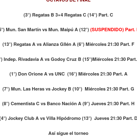
(3°) Regatas B 3×4 Regatas C (14°) Part. C
5°) Mun. San Martín vs Mun. Maipú A (12°)
(SUSPENDIDO) Part.
(13°) Regatas A vs Alianza Gllén A (6°) Miércoles 21:30 Part. F
°) Indep. Rivadavia A vs Godoy Cruz B (15°)
Miércoles 21:30 Part
(1°) Don Orione A vs UNC (16°) Miércoles 21:30 Part. A
(7°) Mun. Las Heras vs Jockey B (10°) Miércoles 21:30 Part. G
(8°) Cementista C vs Banco Nación A (9°) Jueves 21:30 Part. H
(4°) Jockey Club A vs Villa Hipódromo (13°) Jueves 21:30 Part. 
Así sigue el torneo