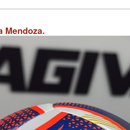
 a Mendoza.