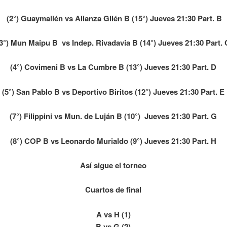
(2°) Guaymallén vs Alianza Gllén B (15°) Jueves 21:30 Part. B
(3°) Mun Maipu B vs Indep. Rivadavia B (14°) Jueves 21:30 Part. 
(4°) Covimeni B vs La Cumbre B (13°) Jueves 21:30 Part. D
(5°) San Pablo B vs Deportivo Biritos (12°) Jueves 21:30 Part. E
(7°) Filippini vs Mun. de Luján B (10°) Jueves 21:30 Part. G
(8°) COP B vs Leonardo Murialdo (9°) Jueves 21:30 Part. H
Así sigue el torneo
Cuartos de final
A vs H (1)
B vs G (2)