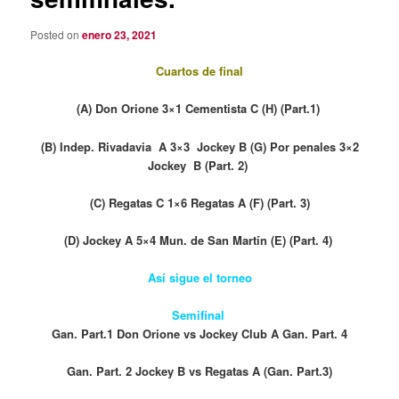
Posted on
enero 23, 2021
Cuartos de final
(A) Don Orione 3×1 Cementista C (H) (Part.1)
(B) Indep. Rivadavia A 3×3 Jockey B (G) Por penales 3×2
Jockey B (Part. 2)
(C) Regatas C 1×6 Regatas A (F) (Part. 3)
(D) Jockey A 5×4 Mun. de San Martín (E) (Part. 4)
Así sigue el torneo
Semifinal
Gan. Part.1 Don Orione vs Jockey Club A Gan. Part. 4
Gan. Part. 2 Jockey B vs Regatas A (Gan. Part.3)