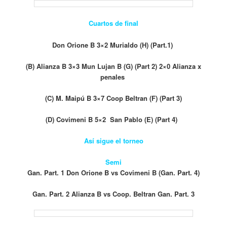
Cuartos de final
Don Orione B 3×2 Murialdo (H) (Part.1)
(B) Alianza B 3×3
Mun Lujan B (G) (Part 2) 2×0 Alianza x
penales
(C) M. Maipú B 3×7 Coop Beltran (F) (Part 3)
(D) Covimeni B 5×2 San Pablo (E) (Part 4)
Así sigue el torneo
Semi
Gan. Part. 1 Don Orione B vs Covimeni B (Gan. Part. 4)
Gan.
Part. 2 Alianza B vs Coop. Beltran Gan. Part. 3