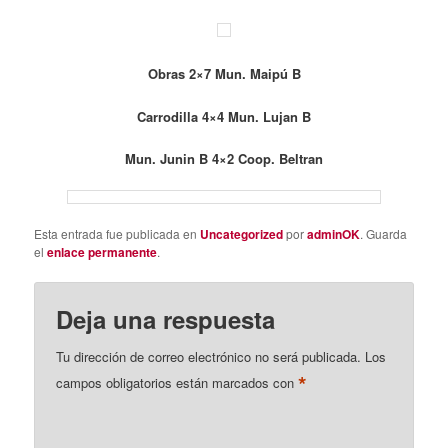
Obras 2×7 Mun. Maipú B
Carrodilla 4×4 Mun. Lujan B
Mun. Junin B 4×2 Coop. Beltran
Esta entrada fue publicada en
Uncategorized
por
adminOK
. Guarda
el
enlace permanente
.
Deja una respuesta
Tu dirección de correo electrónico no será publicada.
Los
*
campos obligatorios están marcados con