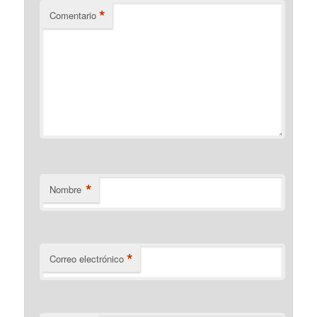
*
Comentario
*
Nombre
*
Correo electrónico