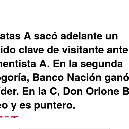
atas A sacó adelante un
ido clave de visitante ante
entista A. En la segunda
egoría, Banco Nación ganó
íder. En la C, Don Orione 
eo y es puntero.
bril 22, 2021