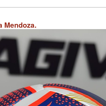
 a Mendoza.