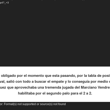
mp4?_=3
 obligado por el momento que esta pasando, por la tabla de posi
ival, salió con todo a buscar el empate y lo conseguía por medio
ez que aprovechaba una tremenda jugada del Marciano Vendrel
habilitaba por el segundo palo para el 2 a 2.
or
or: Format(s) not supported or source(s) not found