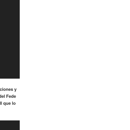
ciones y
 del Fede
l que lo