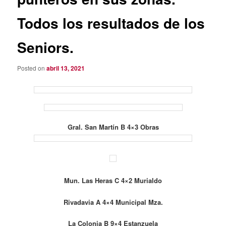
Todos los resultados de los
Seniors.
Posted on
abril 13, 2021
Gral. San Martín B 4×3 Obras
Mun. Las Heras C 4×2 Murialdo
Rivadavia A 4×4 Municipal Mza.
La Colonia B 9×4 Estanzuela