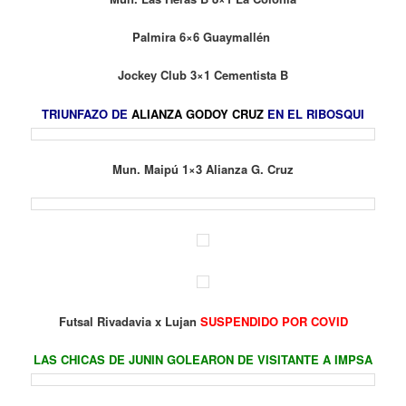
Palmira 6×6 Guaymallén
Jockey Club 3×1 Cementista B
TRIUNFAZO DE
ALIANZA GODOY CRUZ
EN EL RIBOSQUI
Mun. Maipú 1×3 Alianza G. Cruz
Futsal Rivadavia x Lujan
SUSPENDIDO POR COVID
LAS CHICAS DE JUNIN GOLEARON DE VISITANTE A IMPSA