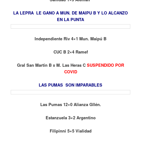
LA LEPRA LE GANO A MUN. DE MAIPU B Y LO ALCANZO
EN LA PUNTA
Independiente Riv 4×1 Mun. Maipú B
CUC B 2×4 Ramef
Gral San Martín B x M. Las Heras C
SUSPENDIDO POR
COVID
LAS PUMAS SON IMPARABLES
Las Pumas 12×0 Alianza Gllén.
Estanzuela 3×2 Argentino
Filipinni 5×5 Vialidad