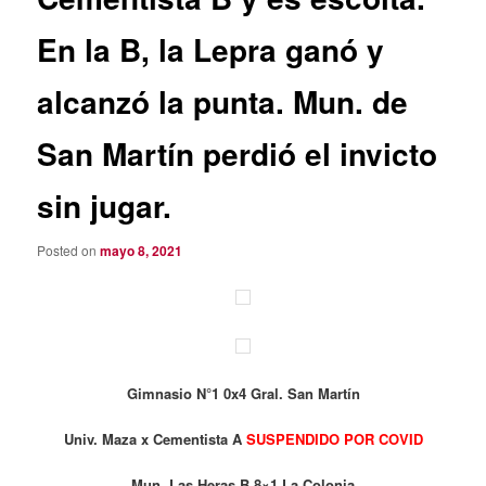
En la B, la Lepra ganó y
alcanzó la punta. Mun. de
San Martín perdió el invicto
sin jugar.
Posted on
mayo 8, 2021
Gimnasio N°1 0x4 Gral. San Martín
Univ. Maza x Cementista A
SUSPENDIDO POR COVID
Mun. Las Heras B 8×1 La Colonia