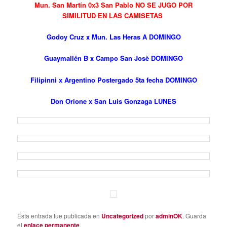
Mun. San Martín 0x3 San Pablo NO SE JUGO POR
SIMILITUD EN LAS CAMISETAS
Godoy Cruz x Mun. Las Heras A DOMINGO
Guaymallén B x Campo San Josè DOMINGO
Filipinni x Argentino Postergado 5ta fecha DOMINGO
Don Orione x San Luis Gonzaga LUNES
Esta entrada fue publicada en
Uncategorized
por
adminOK
. Guarda
el
enlace permanente
.