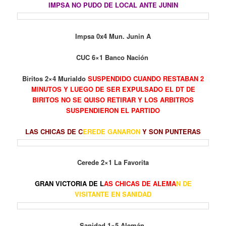
IMPSA NO PUDO DE LOCAL ANTE JUNIN
Impsa 0x4 Mun. Junin A
CUC 6×1 Banco Nación
Biritos 2×4 Murialdo
SUSPENDIDO CUANDO RESTABAN 2
MINUTOS Y LUEGO DE SER EXPULSADO EL DT DE
BIRITOS NO SE QUISO RETIRAR Y LOS ARBITROS
SUSPENDIERON EL PARTIDO
LAS CHICAS DE C
EREDE GANARON
Y SON PUNTERAS
Cerede 2×1 La Favorita
GRAN VICTORIA DE L
AS CHICAS DE ALEMA
N DE
VISITANTE EN SANIDAD
Sanidad 1×5 Alemán