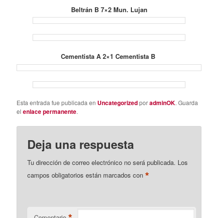
Beltrán B 7×2 Mun. Lujan
Cementista A 2×1 Cementista B
Esta entrada fue publicada en
Uncategorized
por
adminOK
. Guarda
el
enlace permanente
.
Deja una respuesta
Tu dirección de correo electrónico no será publicada.
Los
*
campos obligatorios están marcados con
*
Comentario