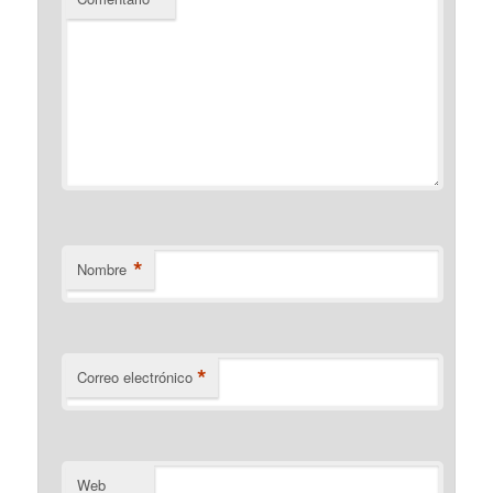
*
Nombre
*
Correo electrónico
Web