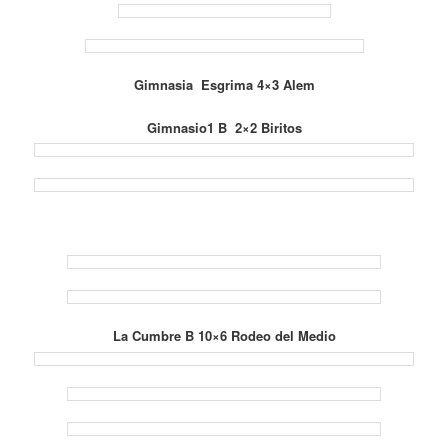
Gimnasia Esgrima 4×3 Alem
Gimnasio1 B 2×2 Biritos
La Cumbre B 10×6 Rodeo del Medio