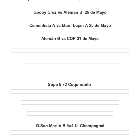
Godoy Cruz vs Alemán B 26 de Mayo
Cementista A vs Mun. Lujan A 25 de Mayo
Alemán B vs COP 31 de Mayo
Supe 6 x2 Coquimbito
G.
San Martín B 5×4 U. Champagnat