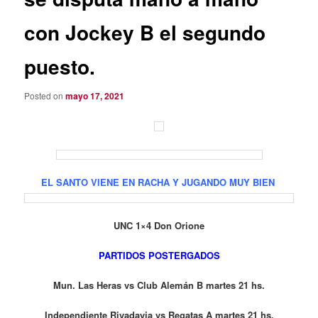
con Jockey B el segundo
puesto.
Posted on
mayo 17, 2021
EL SANTO VIENE EN RACHA Y JUGANDO MUY BIEN
UNC 1×4 Don Orione
PARTIDOS POSTERGADOS
Mun. Las Heras vs Club Alemán B martes 21 hs.
Independiente Rivadavia vs Regatas A martes 21 hs.